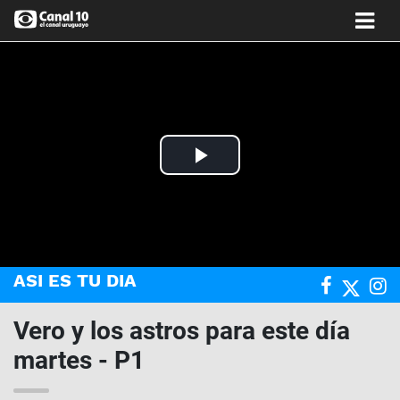
Play
Video
ASI ES TU DIA
Vero y los astros para este día
martes - P1