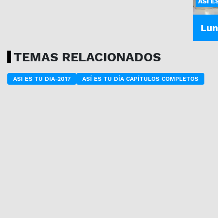
ASÍ E
Lun
TEMAS RELACIONADOS
ASI ES TU DIA-2017
ASÍ ES TU DÍA CAPÍTULOS COMPLETOS