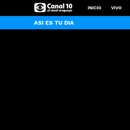
INICIO
VIVO
ASI ES TU DIA