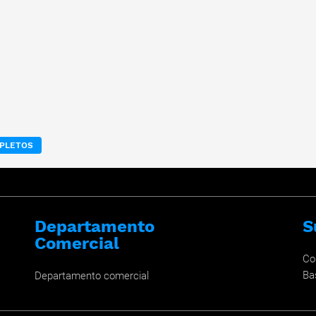
MPLETOS
Departamento
S
Comercial
Co
Ba
Departamento comercial