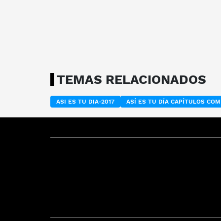
TEMAS RELACIONADOS
ASI ES TU DIA-2017
ASÍ ES TU DÍA CAPÍTULOS CO