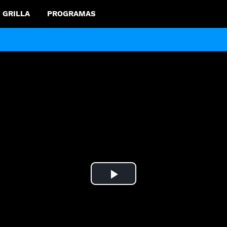
GRILLA
PROGRAMAS
Play
Video