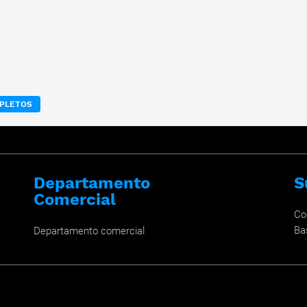
MPLETOS
Departamento
S
Comercial
Co
Ba
Departamento comercial