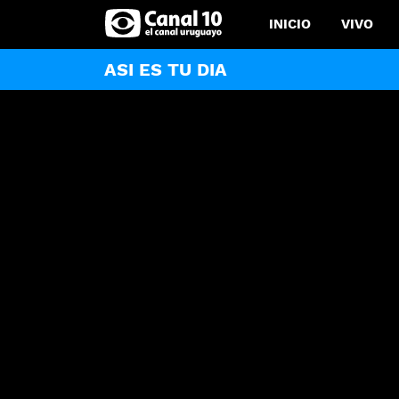
INICIO
VIVO
ASI ES TU DIA