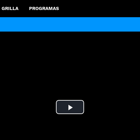
GRILLA
PROGRAMAS
Play
Video