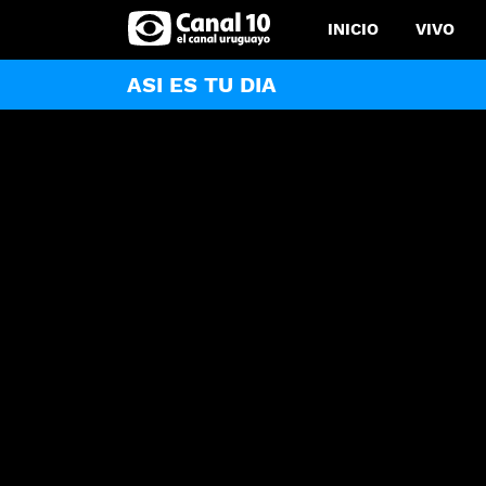
INICIO
VIVO
ASI ES TU DIA