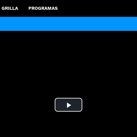
GRILLA
PROGRAMAS
Play
Video