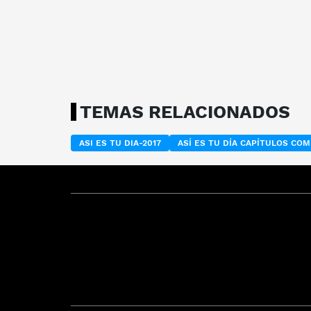
TEMAS RELACIONADOS
ASI ES TU DIA-2017
ASÍ ES TU DÍA CAPÍTULOS CO