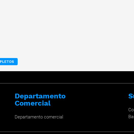
MPLETOS
Departamento
S
Comercial
Co
Ba
Departamento comercial