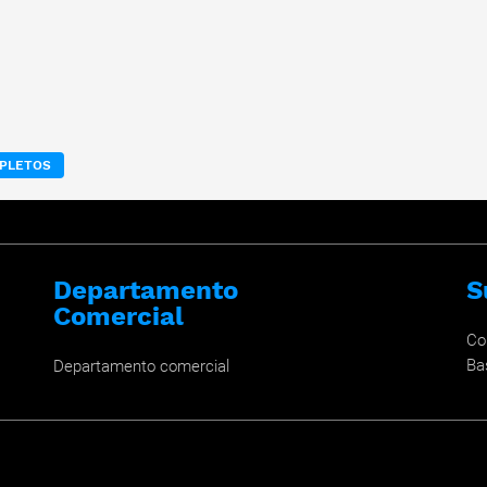
MPLETOS
Departamento
S
Comercial
Co
Ba
Departamento comercial