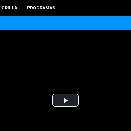
GRILLA
PROGRAMAS
Play
Video