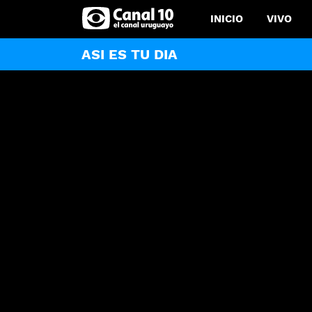
INICIO
VIVO
ASI ES TU DIA