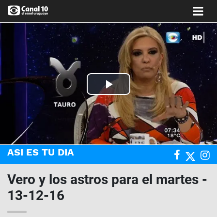
Play
Video
ASI ES TU DIA
Vero y los astros para el martes -
13-12-16