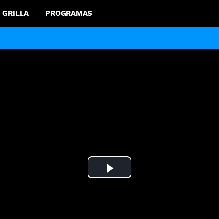
GRILLA
PROGRAMAS
Play
Video