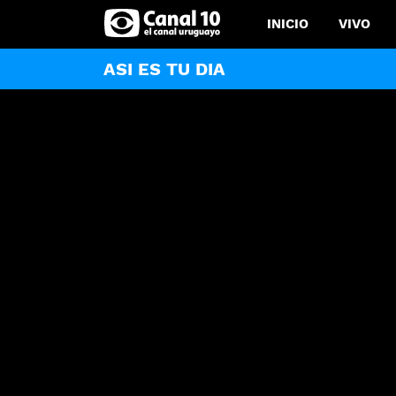
INICIO
VIVO
ASI ES TU DIA