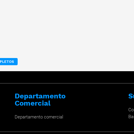
MPLETOS
Departamento
S
Comercial
Co
Ba
Departamento comercial