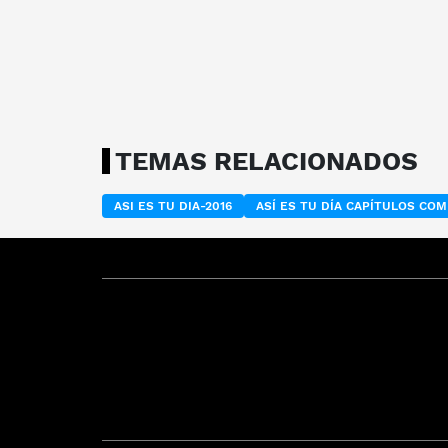
TEMAS RELACIONADOS
ASI ES TU DIA-2016
ASÍ ES TU DÍA CAPÍTULOS CO