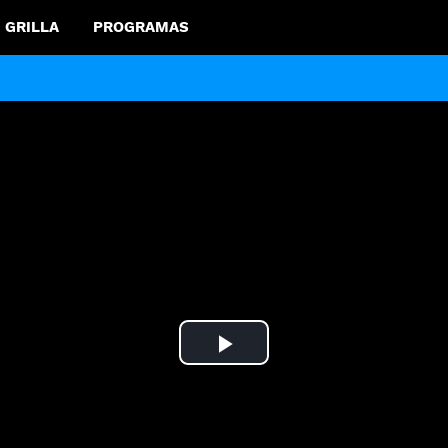
GRILLA
PROGRAMAS
Play
Video