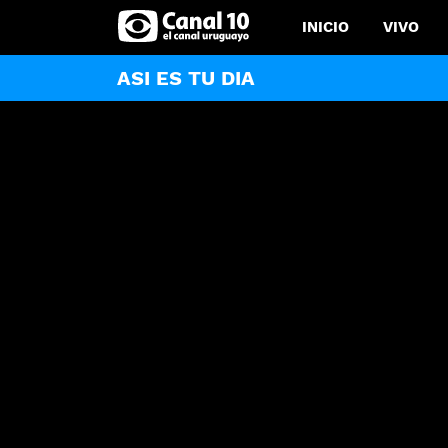
INICIO
VIVO
ASI ES TU DIA