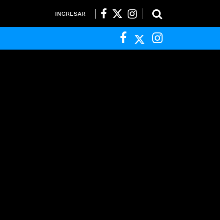
INGRESAR