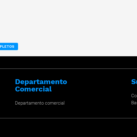
MPLETOS
Departamento
S
Comercial
Co
Ba
Departamento comercial