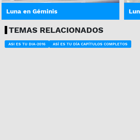
Luna en Géminis
Lun
TEMAS RELACIONADOS
ASI ES TU DIA-2016
ASÍ ES TU DÍA CAPÍTULOS COMPLETOS