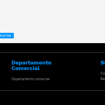
MPLETOS
Departamento
S
Comercial
Co
Ba
Departamento comercial