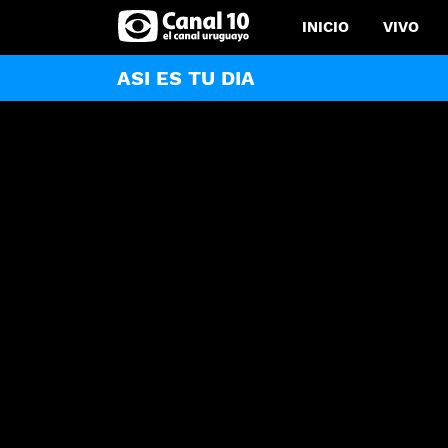
INICIO
VIVO
ASI ES TU DIA