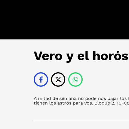
Vero y el horó
A mitad de semana no podemos bajar los b
tienen los astros para vos. Bloque 2. 19-0