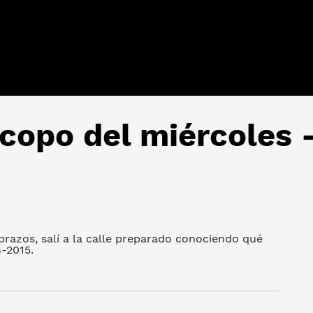
scopo del miércoles -
razos, salí a la calle preparado conociendo qué
8-2015.