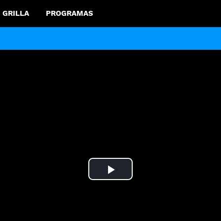
GRILLA
PROGRAMAS
Play
Video