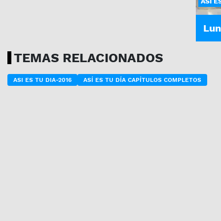
ASÍ E
Lun
TEMAS RELACIONADOS
ASI ES TU DIA-2016
ASÍ ES TU DÍA CAPÍTULOS COMPLETOS