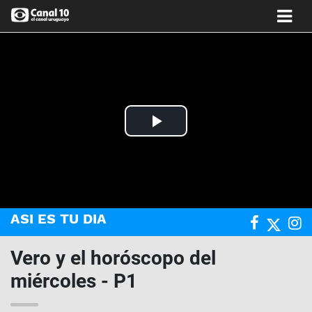
Play
Video
ASI ES TU DIA
Vero y el horóscopo del
miércoles - P1