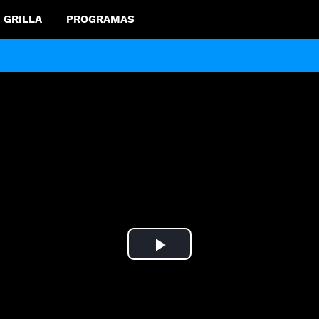
GRILLA
PROGRAMAS
Play
Video