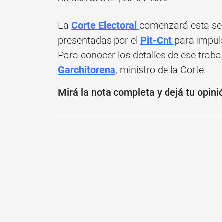
La
Corte Electoral
comenzará esta sem
presentadas por el
Pit-Cnt
para impuls
Para conocer los detalles de ese trab
Garchitorena
, ministro de la Corte.
Mirá la nota completa y dejá tu opini