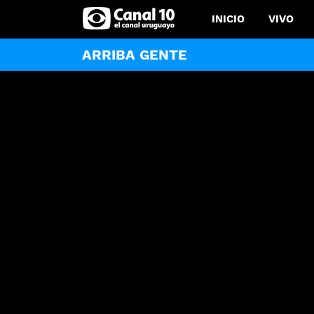
INICIO
VIVO
ARRIBA GENTE