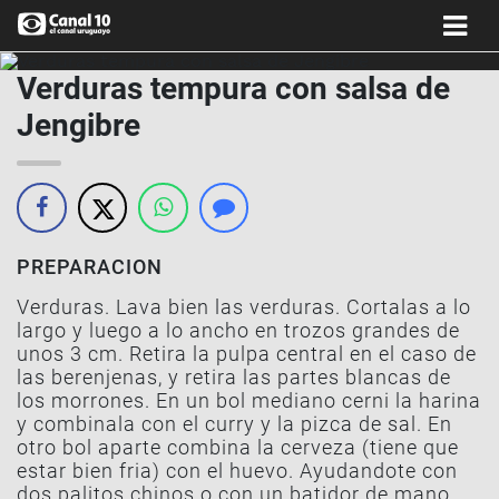
Verduras tempura con salsa de
Jengibre
PREPARACION
Verduras. Lava bien las verduras. Cortalas a lo
largo y luego a lo ancho en trozos grandes de
unos 3 cm. Retira la pulpa central en el caso de
las berenjenas, y retira las partes blancas de
los morrones. En un bol mediano cerni la harina
y combinala con el curry y la pizca de sal. En
otro bol aparte combina la cerveza (tiene que
estar bien fria) con el huevo. Ayudandote con
dos palitos chinos o con un batidor de mano