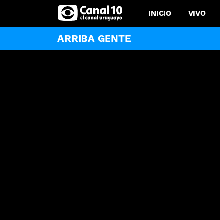
INICIO
VIVO
ARRIBA GENTE