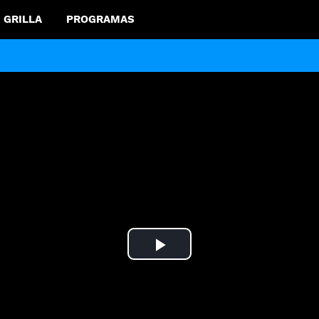
GRILLA
PROGRAMAS
Play
Video