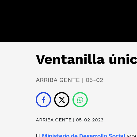
Ventanilla úni
ARRIBA GENTE | 05-02
ARRIBA GENTE
| 05-02-2023
El
Ministerio de Desarrollo Social
avan