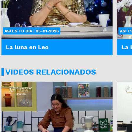
ASÍ ES TU DÍA | 05-01-2026
ASÍ E
La luna en Leo
La 
VIDEOS RELACIONADOS