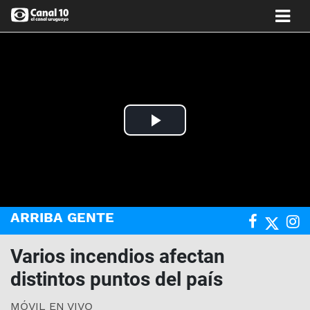
Play
Video
ARRIBA GENTE
Varios incendios afectan
distintos puntos del país
MÓVIL EN VIVO