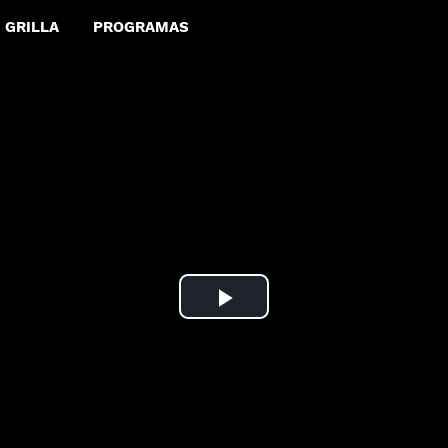
GRILLA
PROGRAMAS
Play
Video