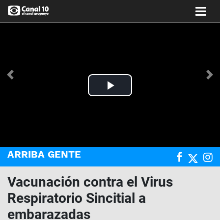
Anterior
Si
Play
Video
ARRIBA GENTE
Vacunación contra el Virus
Respiratorio Sincitial a
embarazadas