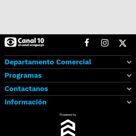
Departamento Comercial
Programas
Contactanos
Información