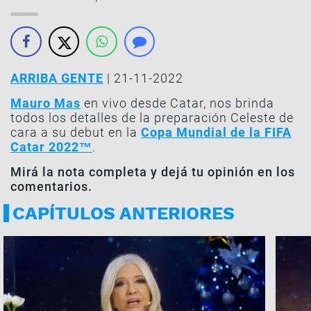
ARRIBA GENTE
| 21-11-2022
Mauro Mas
en vivo desde Catar, nos brinda
todos los detalles de la preparación Celeste de
cara a su debut en la
Copa Mundial de la FIFA
Catar 2022™
.
Mirá la nota completa y dejá tu opinión en los
comentarios.
CAPÍTULOS ANTERIORES