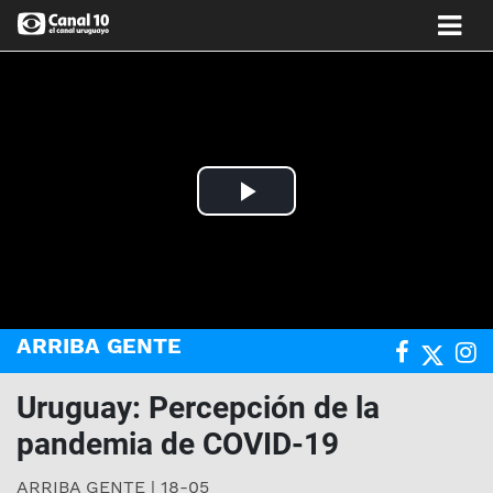
Play
Video
ARRIBA GENTE
Uruguay: Percepción de la
pandemia de COVID-19
ARRIBA GENTE | 18-05