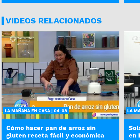
VIDEOS RELACIONADOS
LA MAÑANA EN CASA | 04-08
LA MA
Cómo hacer pan de arroz sin
Sol
gluten receta fácil y económica
en 