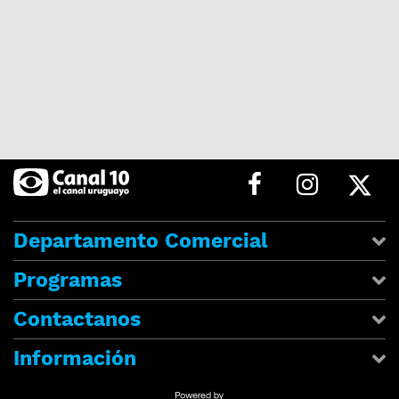
Departamento Comercial
Programas
Contactanos
Información