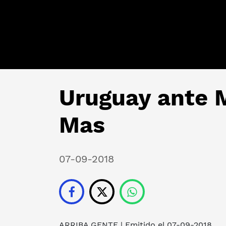
Uruguay ante 
Mas
07-09-2018
ARRIBA GENTE
| Emitido el 07-09-2018