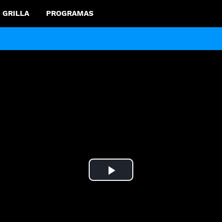
GRILLA
PROGRAMAS
Play
Video