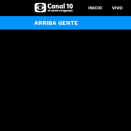
INICIO
VIVO
ARRIBA GENTE