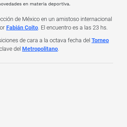
novedades en materia deportiva.
ección de México en un amistoso internacional
por
Fabián Coito
. El encuentro es a las 23 hs.
ciones de cara a la octava fecha del
Torneo
clave del
Metropolitano
.