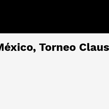
México, Torneo Clau