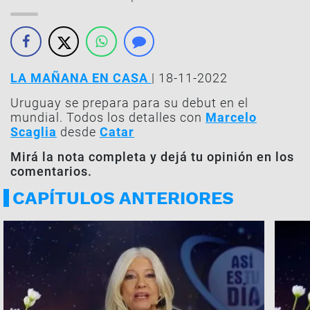
LA MAÑANA EN CASA
| 18-11-2022
Uruguay se prepara para su debut en el
mundial. Todos los detalles con
Marcelo
Scaglia
desde
Catar
Mirá la nota completa y dejá tu opinión en los
comentarios.
CAPÍTULOS ANTERIORES