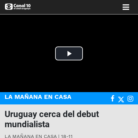
Play
Video
LA MAÑANA EN CASA
Uruguay cerca del debut
mundialista
LA MAÑANA EN CASA | 18-11