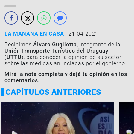
LA MAÑANA EN CASA
| 21-04-2021
Recibimos
Álvaro Gugliotta
, integrante de la
Unión Transporte Turístico del Uruguay
(
UTTU
), para conocer la opinión de su sector
sobre las medidas anunciadas por el gobierno.
Mirá la nota completa y dejá tu opinión en los
comentarios.
CAPÍTULOS ANTERIORES