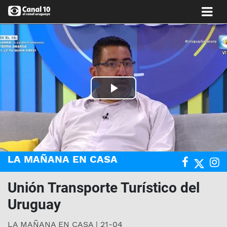
Play
Video
LA MAÑANA EN CASA
Unión Transporte Turístico del
Uruguay
LA MAÑANA EN CASA | 21-04