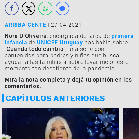
ARRIBA GENTE
| 27-04-2021
Nora D’Oliveira
, encargada del área de
primera
infancia
de
UNICEF Uruguay
nos habla sobre
“
Cuando todo cambió
”, una serie con
contenidos para padres y niños que busca
ayudar a las familias a sobrellevar mejor este
momento tan desafiante de la pandemia.
Mirá la nota completa y dejá tu opinión en los
comentarios.
CAPÍTULOS ANTERIORES