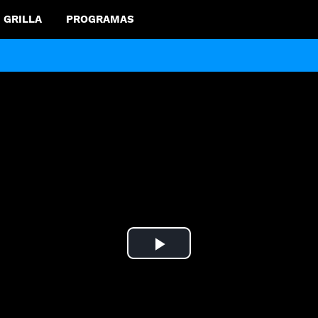
GRILLA
PROGRAMAS
Play
Video