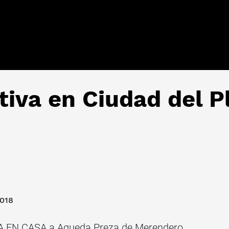
tiva en Ciudad del P
2018
NA EN CASA a Agueda Preza de Merendero