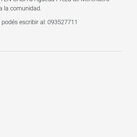
 a la comunidad.
 podés escribir al: 093527711