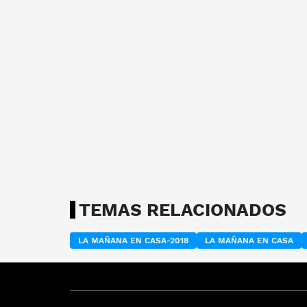
TEMAS RELACIONADOS
LA MAÑANA EN CASA-2018
LA MAÑANA EN CASA