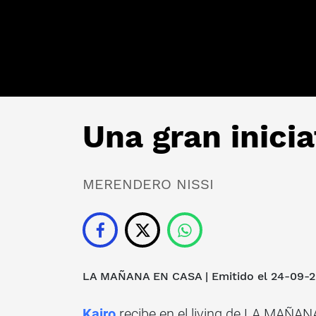
Una gran inicia
MERENDERO NISSI
LA MAÑANA EN CASA
| Emitido el 24-09-
Kairo
recibe en el living de LA MAÑA