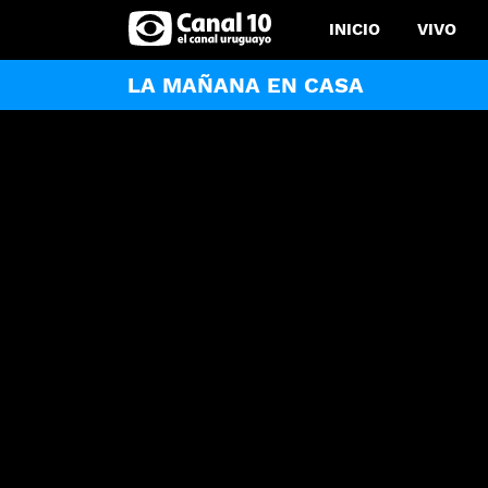
INICIO
VIVO
LA MAÑANA EN CASA