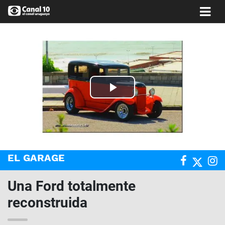
Play
Video
EL GARAGE
Una Ford totalmente
reconstruida