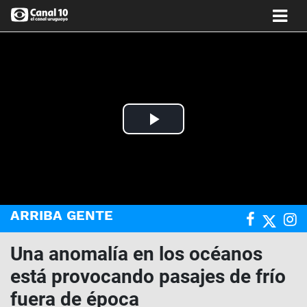
Play
Video
ARRIBA GENTE
Una anomalía en los océanos
está provocando pasajes de frío
fuera de época