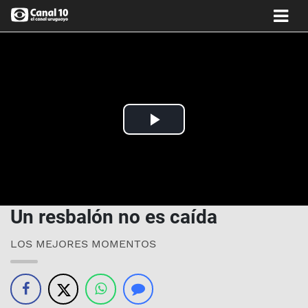
Play
Video
Un resbalón no es caída
LOS MEJORES MOMENTOS