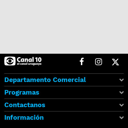
Departamento Comercial
Programas
Contactanos
Información