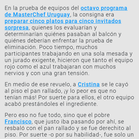
En la prueba de equipos del
octavo programa
de MasterChef Uruguay
, la consigna era
preparar cinco platos para cinco invitados
sorpresa
, quienes los evaluarían y
determinarían quiénes pasaban al balcón y
quiénes deberían enfrentar la prueba de
eliminación. Poco tiempo, muchos
participantes trabajando en una sola mesada y
un jurado exigente, hicieron que tanto el equipo
rojo como el azul trabajaran con muchos
nervios y con una gran tensión.
En medio de ese revuelo, a
Cristina
se le cayó
al piso el pan rallado, ¡y lo peor es que no
tenían más! Por suerte para ellos, el otro equipo
acabó prestándoles el ingrediente.
Pero eso no fue todo, sino que el pobre
Francisco
, que justo iba pasando por ahí, se
resbaló con el pan rallado y se fue derechito al
piso. Por suerte -o por su habilidad-, fue solo un