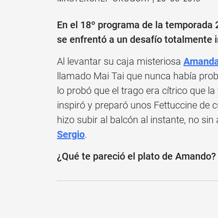
En el 18º programa de la temporada
se enfrentó a un desafío totalmente 
Al levantar su caja misteriosa
Amand
llamado Mai Tai que nunca había pro
lo probó que el trago era cítrico que l
inspiró y preparó unos Fettuccine d
hizo subir al balcón al instante, no si
Sergio
.
¿Qué te pareció el plato de Amando? 