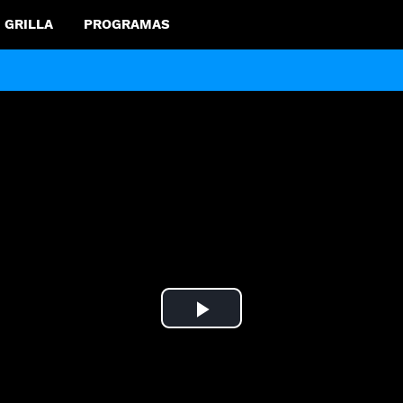
GRILLA
PROGRAMAS
Play
Video