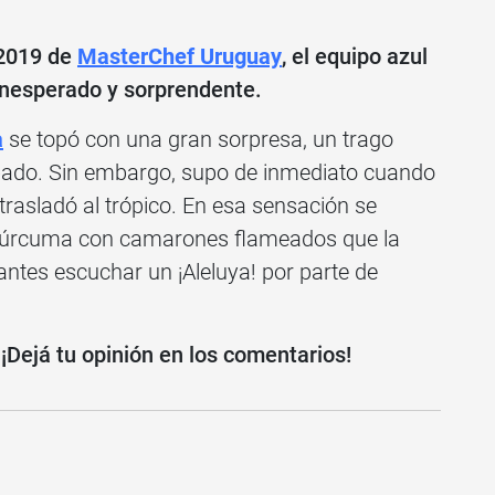
 2019 de
MasterChef Uruguay
, el equipo azul
inesperado y sorprendente.
a
se topó con una gran sorpresa, un trago
bado. Sin embargo, supo de inmediato cuando
a trasladó al trópico. En esa sensación se
e cúrcuma con camarones flameados que la
n antes escuchar un ¡Aleluya! por parte de
¡Dejá tu opinión en los comentarios!