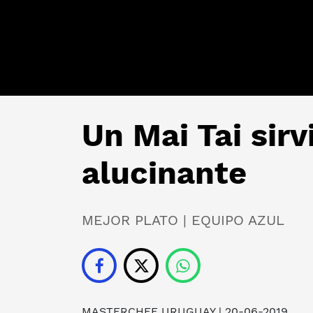
Un Mai Tai sirv
alucinante
MEJOR PLATO | EQUIPO AZUL
MASTERCHEF URUGUAY | 20-06-2019