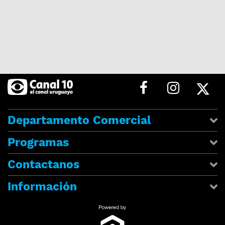
Departamento Comercial
Programas
Contactanos
Información