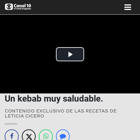
Play
Video
Un kebab muy saludable.
CONTENIDO EXCLUSIVO DE LAS RECETAS DE
LETICIA CICERO