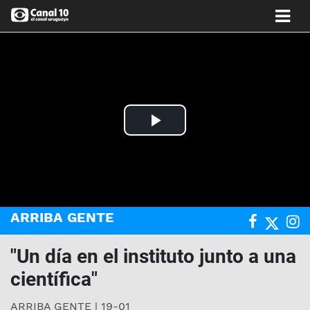
Play
Video
ARRIBA GENTE
"Un día en el instituto junto a una
científica"
ARRIBA GENTE | 19-01