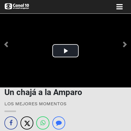
Anterior
Si
Play
Video
Un chajá a la Amparo
LOS MEJORES MOMENTOS