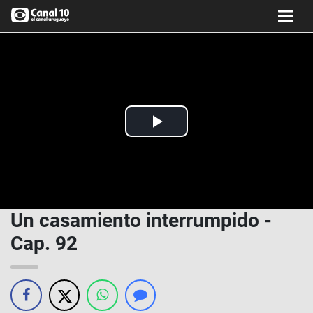
Play
Video
Un casamiento interrumpido -
Cap. 92