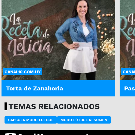
CANAL10.COM.UY
CANA
Torta de Zanahoria
Pas
TEMAS RELACIONADOS
CAPSULA MODO FUTBOL
MODO FÚTBOL RESUMEN