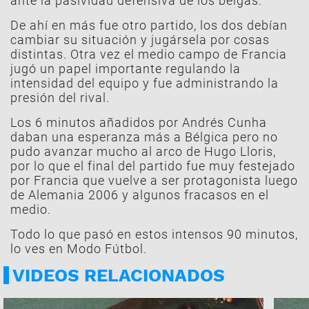
ante la pasividad defensiva de los belgas.
De ahí en más fue otro partido, los dos debían
cambiar su situación y jugársela por cosas
distintas. Otra vez el medio campo de Francia
jugó un papel importante regulando la
intensidad del equipo y fue administrando la
presión del rival.
Los 6 minutos añadidos por Andrés Cunha
daban una esperanza más a Bélgica pero no
pudo avanzar mucho al arco de Hugo Lloris,
por lo que el final del partido fue muy festejado
por Francia que vuelve a ser protagonista luego
de Alemania 2006 y algunos fracasos en el
medio.
Todo lo que pasó en estos intensos 90 minutos,
lo ves en Modo Fútbol.
VIDEOS RELACIONADOS