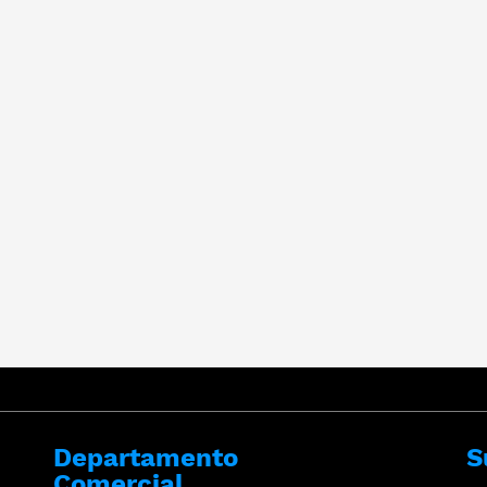
Departamento
S
Comercial