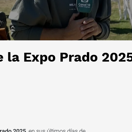
e la Expo Prado 202
rado 2025
, en sus últimos días de