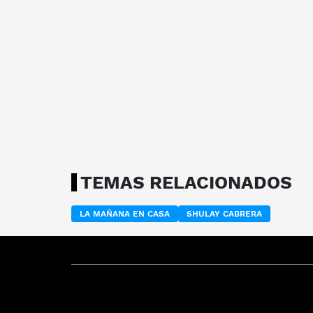
TEMAS RELACIONADOS
LA MAÑANA EN CASA
SHULAY CABRERA