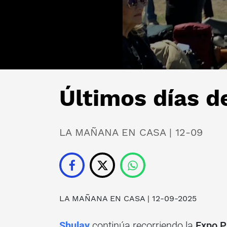
Últimos días d
LA MAÑANA EN CASA | 12-09
LA MAÑANA EN CASA
| 12-09-2025
Shulay
continúa recorriendo la
Expo P