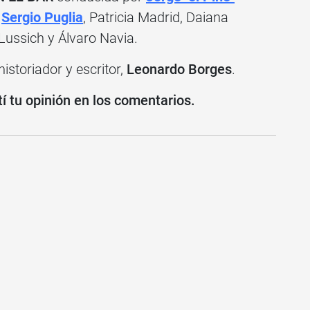
r
Sergio Puglia
, Patricia Madrid, Daiana
Lussich y Álvaro Navia.
historiador y escritor,
Leonardo Borges
.
 tu opinión en los comentarios.