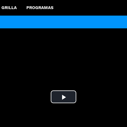
GRILLA
PROGRAMAS
Play
Video