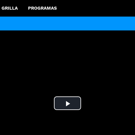
GRILLA
PROGRAMAS
Play
Video