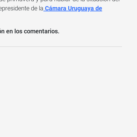
epresidente de la
Cámara Uruguaya de
ón en los comentarios.