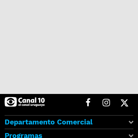
Departamento Comercial
Programas