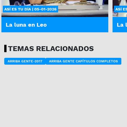
ASÍ ES TU DÍA | 05-01-2026
ASÍ E
La luna en Leo
La 
TEMAS RELACIONADOS
ARRIBA GENTE-2017
ARRIBA GENTE CAPÍTULOS COMPLETOS