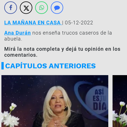
LA MAÑANA EN CASA
| 05-12-2022
Ana Durán
nos enseña trucos caseros de la
abuela.
Mirá la nota completa y dejá tu opinión en los
comentarios.
CAPÍTULOS ANTERIORES