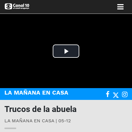
Play
Video
LA MAÑANA EN CASA
Trucos de la abuela
LA MAÑANA EN CASA | 05-12