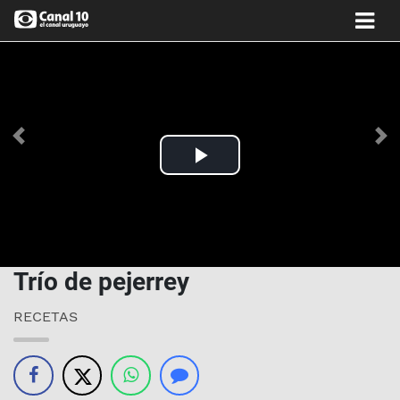
Anterior
Si
Play
Video
Trío de pejerrey
RECETAS