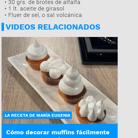
• 30 grs. de brotes de alfalfa
• 1 lt. aceite de girasol
• Fluer de sel, o sal volcánica
VIDEOS RELACIONADOS
LA RECETA DE MARÍA EUGENIA
Cómo decorar muffins fácilmente