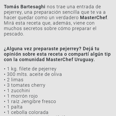
Tomás Bartesaghi
nos trae una entrada de
pejerrey, una preparación sencilla que te va a
hacer quedar como un verdadero
MasterChef
.
Mirá esta receta que, además, viene con
muchos secretos sobre cómo preparar el
pescado.
¿Alguna vez preparaste pejerrey? Dejá tu
opinión sobre esta receta o compartí algún tip
con la comunidad MasterChef Uruguay.
• 1 kg. filete de pejerrey
• 300 mlts. aceite de oliva
• 2 limas
• 3 tomates cherry
• 1 zucchini
• 1 morrón rojo
• 1 raíz Jengibre fresco
• 1 palta
• 1 cebolla colorada