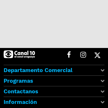
Departamento Comercial
Programas
Contactanos
Información