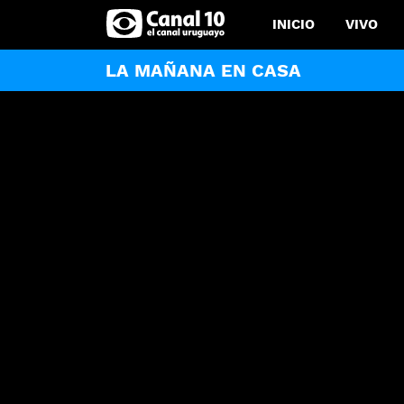
INICIO
VIVO
LA MAÑANA EN CASA