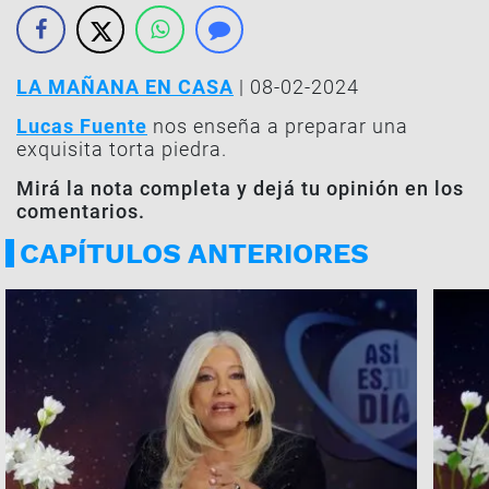
LA MAÑANA EN CASA
| 08-02-2024
Lucas Fuente
nos enseña a preparar una
exquisita torta piedra.
Mirá la nota completa y dejá tu opinión en los
comentarios.
CAPÍTULOS ANTERIORES