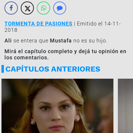
TORMENTA DE PASIONES
| Emitido el 14-11-
2018
Ali
se entera que
Mustafa
no es su hijo.
Mirá el capítulo completo y dejá tu opinión en
los comentarios.
CAPÍTULOS ANTERIORES