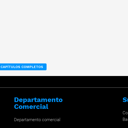
 CAPÍTULOS COMPLETOS
Departamento
S
Comercial
Co
Ba
Departamento comercial