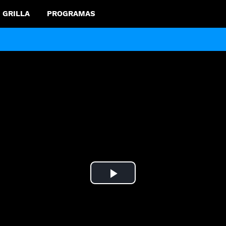
GRILLA
PROGRAMAS
Play
Video