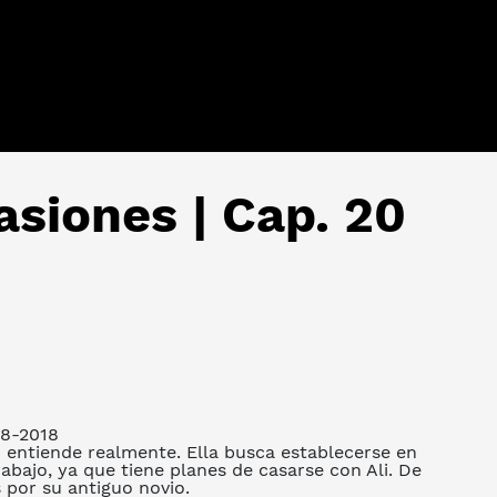
siones | Cap. 20
08-2018
o entiende realmente. Ella busca establecerse en
abajo, ya que tiene planes de casarse con Ali. De
 por su antiguo novio.