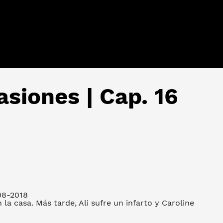
siones | Cap. 16
08-2018
 la casa. Más tarde, Ali sufre un infarto y Caroline