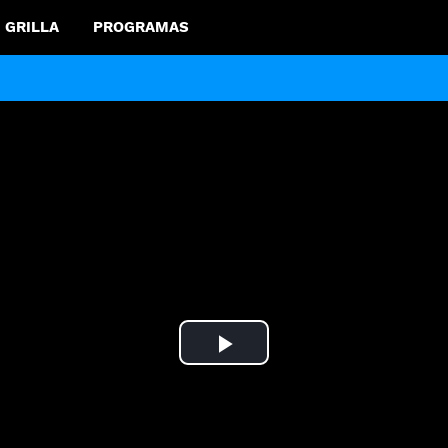
GRILLA
PROGRAMAS
Play
Video