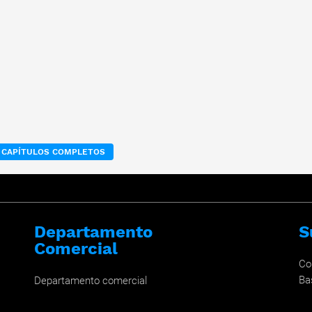
 CAPÍTULOS COMPLETOS
Departamento
S
Comercial
Co
Ba
Departamento comercial