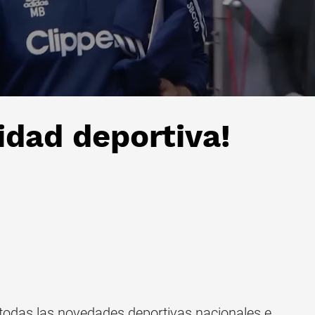
idad deportiva!
todas las novedades deportivas nacionales e