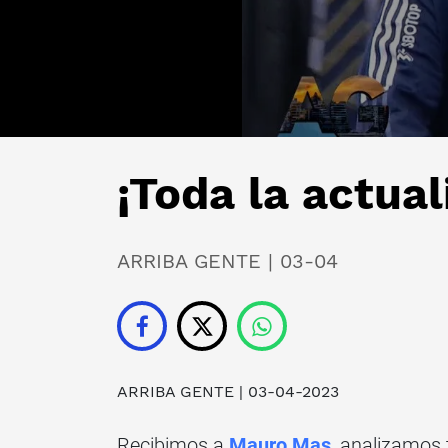
¡Toda la actual
ARRIBA GENTE | 03-04
ARRIBA GENTE
| 03-04-2023
Recibimos a
Mauro Mas
, analizamos 