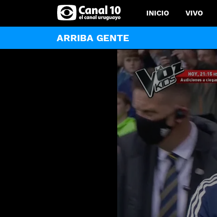
INICIO
VIVO
ARRIBA GENTE