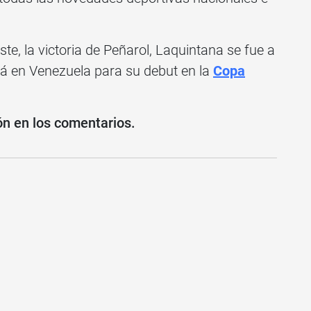
leste, la victoria de Peñarol, Laquintana se fue a
stá en Venezuela para su debut en la
Copa
ón en los comentarios.