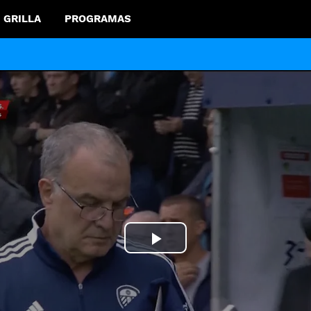
GRILLA
PROGRAMAS
Play
Video