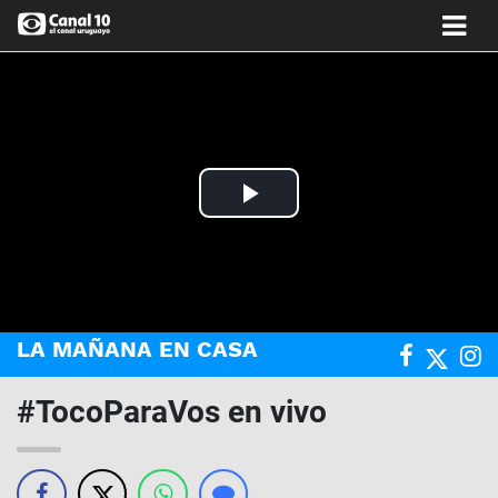
Play
Video
LA MAÑANA EN CASA
#TocoParaVos en vivo