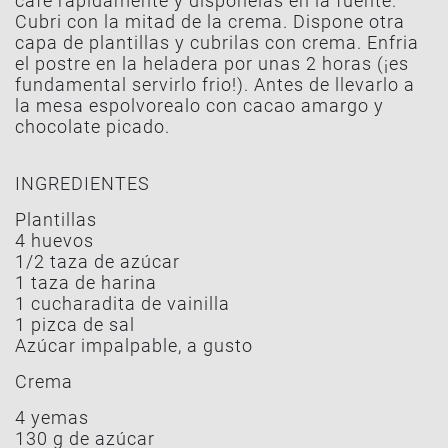
cafe rapidamente y disponelas en la fuente.
Cubri con la mitad de la crema. Dispone otra
capa de plantillas y cubrilas con crema. Enfria
el postre en la heladera por unas 2 horas (¡es
fundamental servirlo frio!). Antes de llevarlo a
la mesa espolvorealo con cacao amargo y
chocolate picado.
INGREDIENTES
Plantillas
4 huevos
1/2 taza de azúcar
1 taza de harina
1 cucharadita de vainilla
1 pizca de sal
Azúcar impalpable, a gusto
Crema
4 yemas
130 g de azúcar