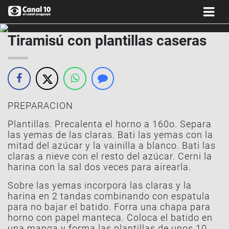
Tiramisú con plantillas caseras
PREPARACION
Plantillas. Precalenta el horno a 160o. Separa
las yemas de las claras. Bati las yemas con la
mitad del azúcar y la vainilla a blanco. Bati las
claras a nieve con el resto del azúcar. Cerni la
harina con la sal dos veces para airearla.
Sobre las yemas incorpora las claras y la
harina en 2 tandas combinando con espatula
para no bajar el batido. Forra una chapa para
horno con papel manteca. Coloca el batido en
una manga y forma las plantillas de unos 10