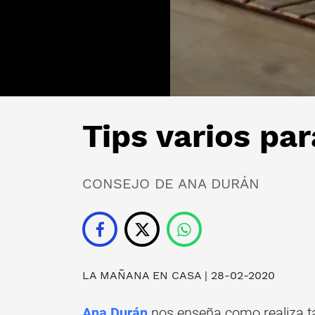
Tips varios par
CONSEJO DE ANA DURÁN
LA MAÑANA EN CASA
| 28-02-2020
Ana Durán
nos enseña como realiza ta