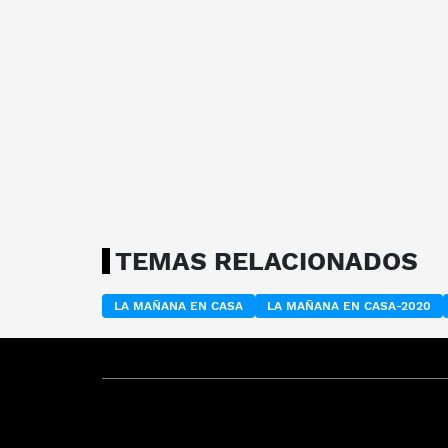
TEMAS RELACIONADOS
LA MAÑANA EN CASA
LA MAÑANA EN CASA-2020