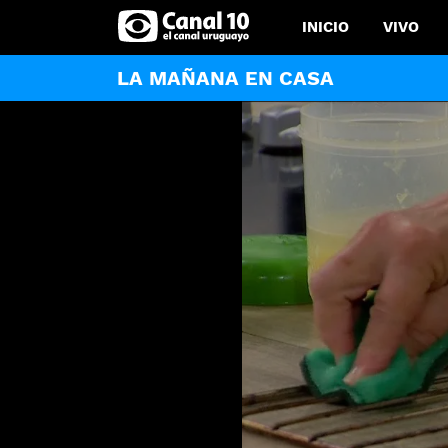
INICIO
VIVO
LA MAÑANA EN CASA