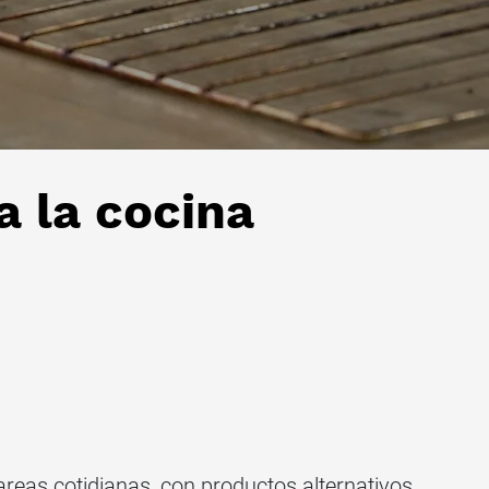
a la cocina
reas cotidianas, con productos alternativos