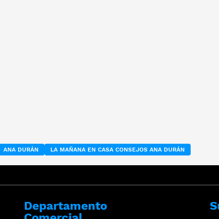
ANA DURÁN
LA MAÑANA EN CASA CONSEJOS ANA DURÁN
Departamento
S
Comercial